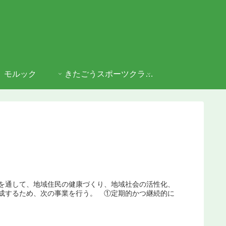
モルック
きたごうスポーツクラブとは
を通して、地域住民の健康づくり、地域社会の活性化、
成するため、次の事業を行う。 ①定期的かつ継続的に