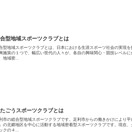
総合型地域スポーツクラブとは
合型地域スポーツクラブとは、日本における生涯スポーツ社会の実現を
興施策の１つで、幅広い世代の人々が、各自の興味関心・競技レベルに
、地域密...
きたごうスポーツクラブとは
利市の総合型地域スポーツクラブです。足利市からの働きかけにより平
」の北郷地区を中心に活動する地域密着型スポーツクラブです。現在、
ックの４...