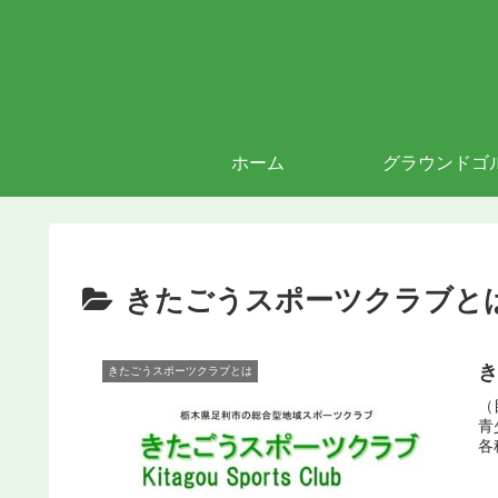
ホーム
グラウンドゴ
きたごうスポーツクラブと
きたごうスポーツクラブとは
（
青
各